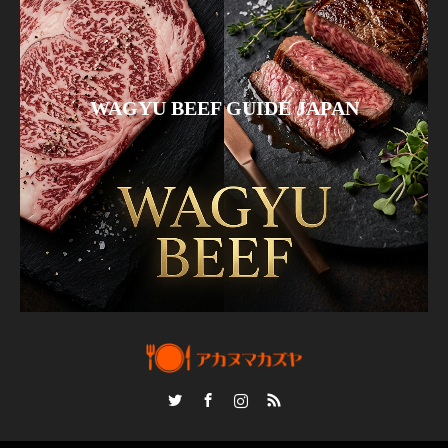
WAGYU BEEF GUIDE JAPAN
Twitter
Facebook
Instagram
RSS