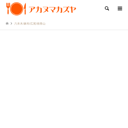
検索
六本木/麻布/広尾/南青山