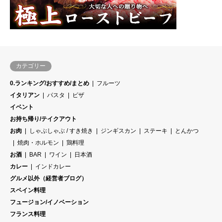
カテゴリー
0.ランキング/おすすめ/まとめ
フルーツ
イタリアン
パスタ
ピザ
イベント
お持ち帰り/テイクアウト
お肉
しゃぶしゃぶ / すき焼き
ジンギスカン
ステーキ
とんかつ
焼肉・ホルモン
鶏料理
お酒
BAR
ワイン
日本酒
カレー
インドカレー
グルメ以外（経営者ブログ）
スペイン料理
フュージョン/イノベーション
フランス料理