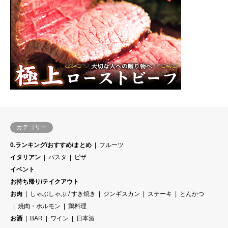
カテゴリー
0.ランキング/おすすめ/まとめ
フルーツ
イタリアン
パスタ
ピザ
イベント
お持ち帰り/テイクアウト
お肉
しゃぶしゃぶ / すき焼き
ジンギスカン
ステーキ
とんかつ
焼肉・ホルモン
鶏料理
お酒
BAR
ワイン
日本酒