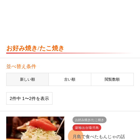
お好み焼き/たこ焼き
並べ替え条件
新しい順
古い順
閲覧数順
2件中 1〜2件を表示
お好み焼き/たこ焼き
築地/お台場/月島
月島で食べたもんじゃの話