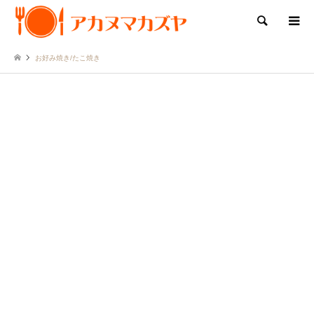
検索
お好み焼き/たこ焼き