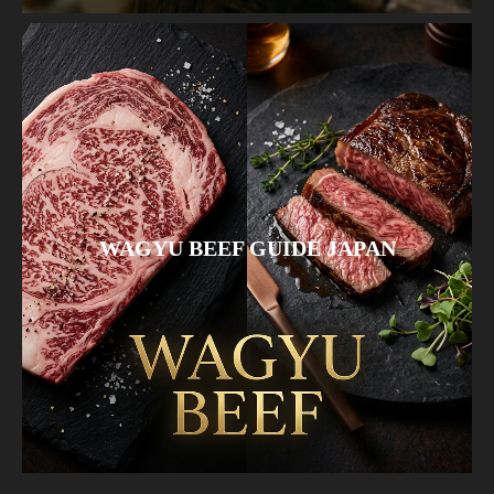
WAGYU BEEF GUIDE JAPAN