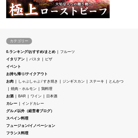
カテゴリー
0.ランキング/おすすめ/まとめ
フルーツ
イタリアン
パスタ
ピザ
イベント
お持ち帰り/テイクアウト
お肉
しゃぶしゃぶ / すき焼き
ジンギスカン
ステーキ
とんかつ
焼肉・ホルモン
鶏料理
お酒
BAR
ワイン
日本酒
カレー
インドカレー
グルメ以外（経営者ブログ）
スペイン料理
フュージョン/イノベーション
フランス料理