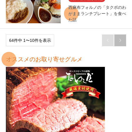
西麻布フォルノの「タクボのわ
がままランチプレート」を食べ
た話
64件中 1〜10件を表示


オススメのお取り寄せグルメ