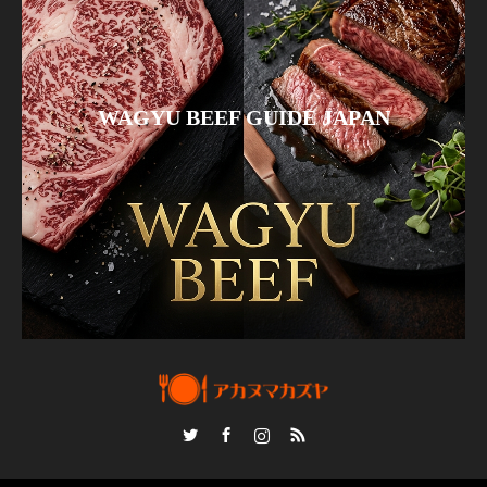
WAGYU BEEF GUIDE JAPAN
Twitter
Facebook
Instagram
RSS