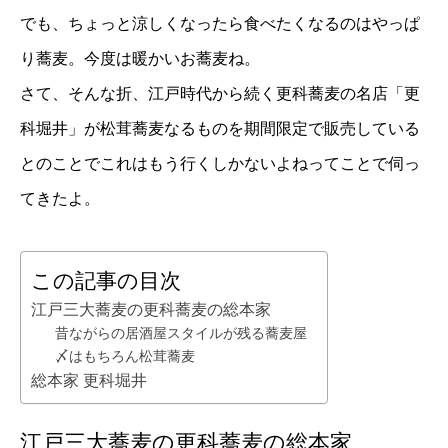
でも、ちょっと涼しくなったら食べたくなるのはやっぱ
り蕎麦。今度は暖かいお蕎麦ね。
さて、そんな折、江戸時代から続く更科蕎麦の名店「更
科堀井」が松茸蕎麦なるものを期間限定で販売している
とのことでこれはもう行くしかないよねってことで伺っ
てきたよ。
この記事の目次
江戸三大蕎麦の更科蕎麦の総本家
昔ながらの居酒屋スタイルが残る蕎麦屋
〆はもちろん松茸蕎麦
総本家 更科堀井
江戸三大蕎麦の更科蕎麦の総本家