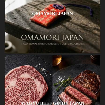
OMAMORI JAPAN
WAGYU BEEF GUIDE JAPAN