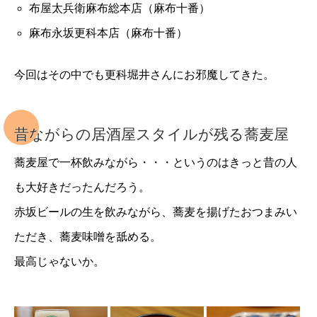
布屋太兵衛麻布総本店（麻布十番）
麻布永坂更科本店（麻布十番）
今回はその中でも更科堀井さんにお邪魔してきた。
昔ながらの居酒屋スタイルが残る蕎麦屋
蕎麦屋で一杯飲みながら・・・というのはきっと昔の人
も大好きだったんだろう。
赤坂ビールの生を飲みながら、蕎麦を揚げたおつまみい
ただき、蕎麦味噌を舐める。
最高じゃないか。