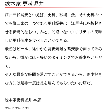
総本家 更科堀井
江戸三代蕎麦といえば、更科、砂場、藪。その更科の中
でも御三家の一つである更科堀井は、江戸時代を想起さ
せる伝統的なおつまみと、間違いないクオリティの美味
しい更科蕎麦を食べることができる。
最初はビール。途中から蕎麦焼酎を蕎麦湯で割って飲み
ながら、微かにほろ酔いのタイミングでお蕎麦をいただ
く。
そんな最高な時間を過ごすことができるから、蕎麦好き
な方には是非一度は足を運んでもらいたいお店だ。
総本家更科堀井 本店
03-3403-3401