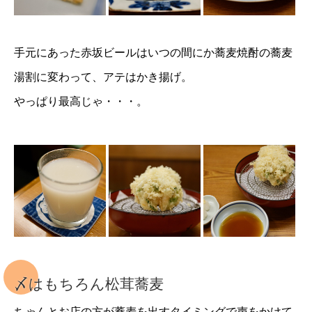
手元にあった赤坂ビールはいつの間にか蕎麦焼酎の蕎麦
湯割に変わって、アテはかき揚げ。
やっぱり最高じゃ・・・。
〆はもちろん松茸蕎麦
ちゃんとお店の方が蕎麦を出すタイミングで声をかけて