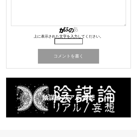
上に表示された文字を入力してください。
陰謀論 リアル/妄想