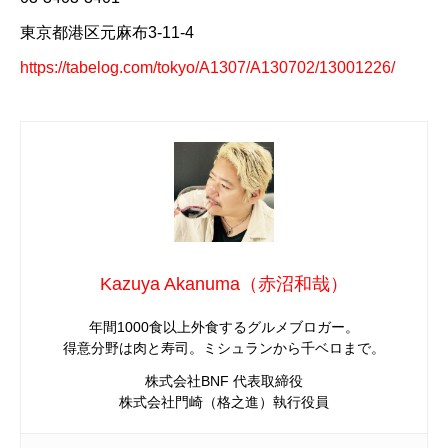
東京都港区元麻布3-11-4
https://tabelog.com/tokyo/A1307/A130702/13001226/
Kazuya Akanuma（赤沼和哉）
年間1000食以上外食するグルメブロガー。
得意分野は肉と寿司。ミシュランから千ベロまで。
株式会社BNF 代表取締役
株式会社門崎（格之進）執行役員