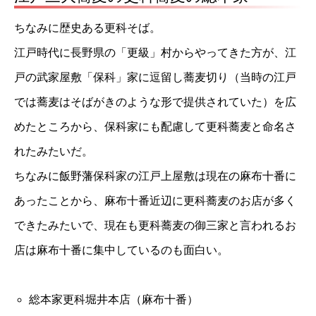
ちなみに歴史ある更科そば。
江戸時代に長野県の「更級」村からやってきた方が、江
戸の武家屋敷「保科」家に逗留し蕎麦切り（当時の江戸
では蕎麦はそばがきのような形で提供されていた）を広
めたところから、保科家にも配慮して更科蕎麦と命名さ
れたみたいだ。
ちなみに飯野藩保科家の江戸上屋敷は現在の麻布十番に
あったことから、麻布十番近辺に更科蕎麦のお店が多く
できたみたいで、現在も更科蕎麦の御三家と言われるお
店は麻布十番に集中しているのも面白い。
総本家更科堀井本店（麻布十番）