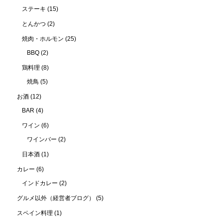
ステーキ
(15)
とんかつ
(2)
焼肉・ホルモン
(25)
BBQ
(2)
鶏料理
(8)
焼鳥
(5)
お酒
(12)
BAR
(4)
ワイン
(6)
ワインバー
(2)
日本酒
(1)
カレー
(6)
インドカレー
(2)
グルメ以外（経営者ブログ）
(5)
スペイン料理
(1)