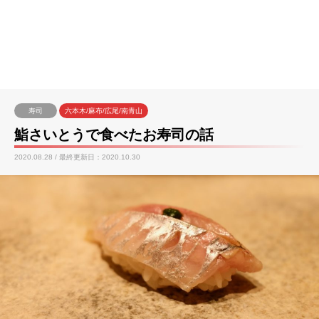
寿司
六本木/麻布/広尾/南青山
鮨さいとうで食べたお寿司の話
2020.08.28 / 最終更新日：2020.10.30