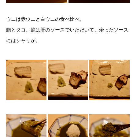
ウニは赤ウニと白ウニの食べ比べ。
鮑とタコ。鮑は肝のソースでいただいて、余ったソース
にはシャリが。