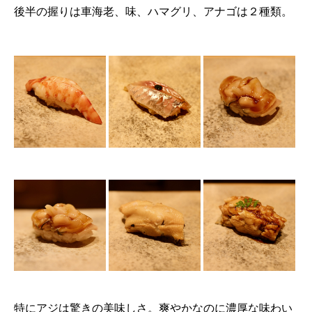
後半の握りは車海老、味、ハマグリ、アナゴは２種類。
特にアジは驚きの美味しさ。爽やかなのに濃厚な味わい