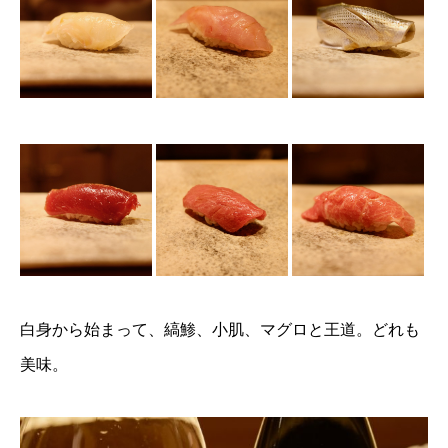
白身から始まって、縞鯵、小肌、マグロと王道。どれも
美味。