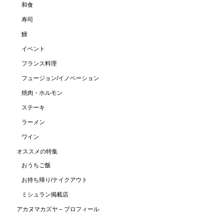
和食
寿司
鰻
イベント
フランス料理
フュージョン/イノベーション
焼肉・ホルモン
ステーキ
ラーメン
ワイン
オススメの特集
おうちご飯
お持ち帰り/テイクアウト
ミシュラン掲載店
アカヌマカズヤ – プロフィール