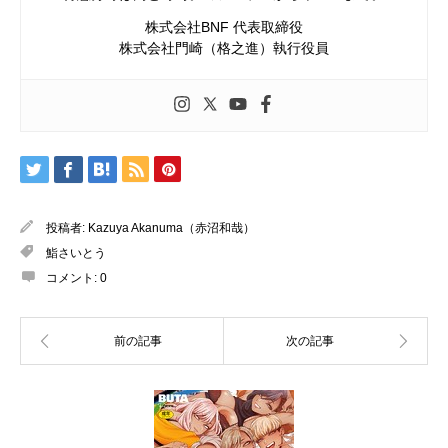
株式会社BNF 代表取締役
株式会社門崎（格之進）執行役員
投稿者:
Kazuya Akanuma（赤沼和哉）
鮨さいとう
コメント:
0