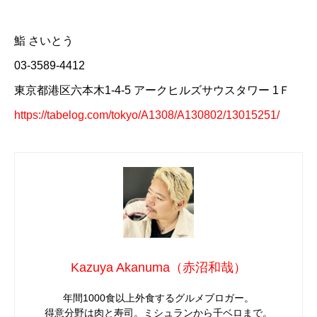
鮨 さいとう
03-3589-4412
東京都港区六本木1-4-5 アークヒルズサウスタワー 1Ｆ
https://tabelog.com/tokyo/A1308/A130802/13015251/
Kazuya Akanuma（赤沼和哉）
年間1000食以上外食するグルメブロガー。
得意分野は肉と寿司。ミシュランから千ベロまで。