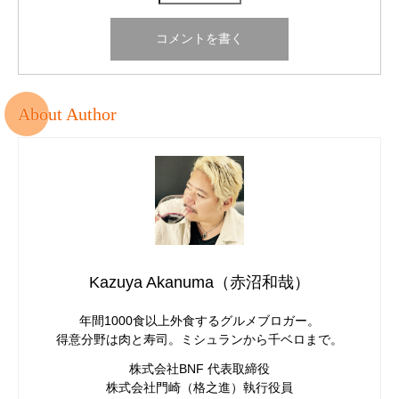
About Author
Kazuya Akanuma（赤沼和哉）
年間1000食以上外食するグルメブロガー。
得意分野は肉と寿司。ミシュランから千ベロまで。
株式会社BNF 代表取締役
株式会社門崎（格之進）執行役員