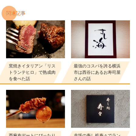
関連記事
窯焼きイタリアン「リス
最強のコスパを誇る横浜
トランテヒロ」で熟成肉
市は西谷にあるお寿司屋
を食べた話
さんの話
西麻布デートにぴったり
赤坂の寿し処寿々でラン