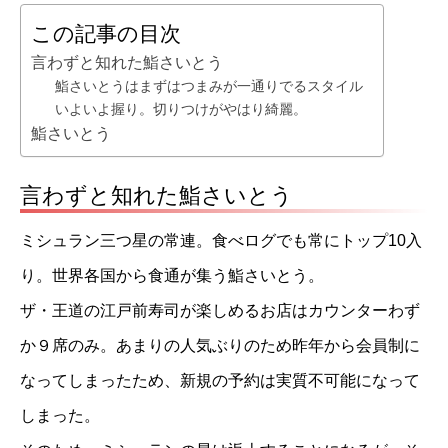
この記事の目次
言わずと知れた鮨さいとう
鮨さいとうはまずはつまみが一通りでるスタイル
いよいよ握り。切りつけがやはり綺麗。
鮨さいとう
言わずと知れた鮨さいとう
ミシュラン三つ星の常連。食べログでも常にトップ10入
り。世界各国から食通が集う鮨さいとう。
ザ・王道の江戸前寿司が楽しめるお店はカウンターわず
か９席のみ。あまりの人気ぶりのため昨年から会員制に
なってしまったため、新規の予約は実質不可能になって
しまった。