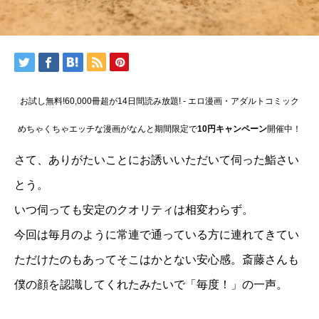
お試し無料!60,000冊超が14日間読み放題! - エロ漫画・アダルトコミック
めちゃくちゃエッチな漫画がなんと期間限定で
10円キャンペーン
開催中！
さて、ありがたいことにお誘いいただいて伺った鮨さい
とう。
いつ伺っても安定のクオリティは相変わらず。
今回は毎月のように常連で通っている方に連れてきてい
ただけたのもあってそこはかとない安心感。斎藤さんも
僕の顔を認識してくれたみたいで「毎度！」の一声。