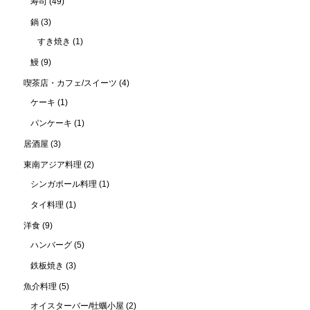
寿司
(49)
鍋
(3)
すき焼き
(1)
鰻
(9)
喫茶店・カフェ/スイーツ
(4)
ケーキ
(1)
パンケーキ
(1)
居酒屋
(3)
東南アジア料理
(2)
シンガポール料理
(1)
タイ料理
(1)
洋食
(9)
ハンバーグ
(5)
鉄板焼き
(3)
魚介料理
(5)
オイスターバー/牡蠣小屋
(2)