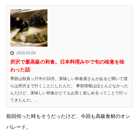
2020.02.09
所沢で最高級の和食。日本料理みやで旬の味覚を味
わった話
季節は秋真っ只中の10月。美味しい和食屋さんがあると聞いて僕
らは所沢まで行くことにしたんだ。 事前情報はほとんどなかった
んだけど、美味しい和食がとてもお安く楽しめるってことで行っ
てきたんだ。...
前回伺った時もそうだったけど、今回も高級食材のオン
パレード。