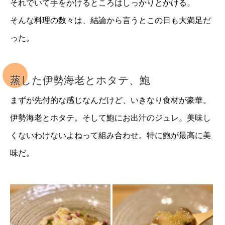
それでいて手をかけるところはしっかりとかける。
そんな料理の数々は、結論から言うとこの日も大満足だ
った。
蒸した伊勢海老とホタテ、鮑
まずが先付的な感じなんだけど、いきなり食材が豪華。
伊勢海老とホタテ。そして鮑にお出汁のジュレ。美味し
くないわけないよねって組み合わせ。特に鮑が最高に美
味だ。