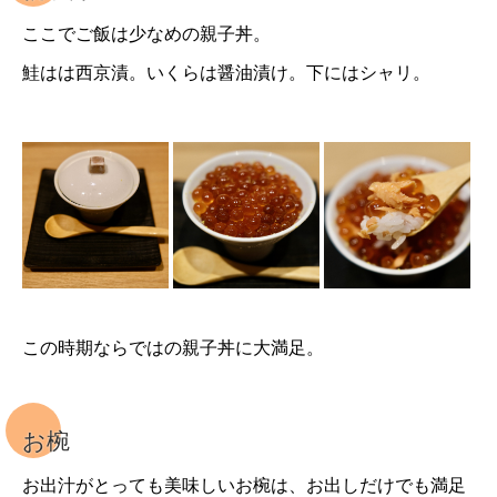
ここでご飯は少なめの親子丼。
鮭はは西京漬。いくらは醤油漬け。下にはシャリ。
この時期ならではの親子丼に大満足。
お椀
お出汁がとっても美味しいお椀は、お出しだけでも満足