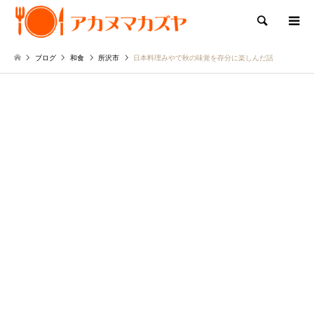
検索
ブログ
和食
所沢市
日本料理みやで秋の味覚を存分に楽しんだ話