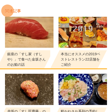
関連記事
銀座の「すし家（すし
本当にオススメの2019ベ
や）」で食べた金坂さん
ストレストラン22店舗を
のお鮨の話
ご紹介
赤坂の「すし匠齋藤」の
鮨かねさか系列の予約し