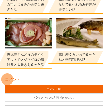
寿司とつまみが美味し過
ないで食べれる海鮮丼が
ぎた話
美味しい話
恵比寿えんどうのテイク
恵比寿くろいわで食べた
アウトでメジマグロの漬
鮎と季節料理の話
け丼と太巻きを食べた話
コメント
コメント (0)
トラックバックは利用できません。