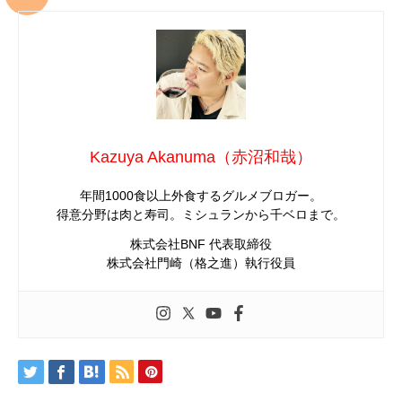
Kazuya Akanuma（赤沼和哉）
年間1000食以上外食するグルメブロガー。
得意分野は肉と寿司。ミシュランから千ベロまで。
株式会社BNF 代表取締役
株式会社門崎（格之進）執行役員