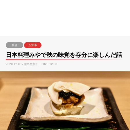
和食
所沢市
日本料理みやで秋の味覚を存分に楽しんだ話
2020.12.03 / 最終更新日：2020.12.03