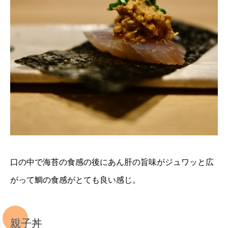
口の中で海苔の食感の後にあん肝の旨味がジュワッと広
がって鯛の食感がとても良い感じ。
親子丼