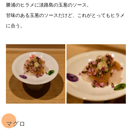
勝浦のヒラメに淡路島の玉葱のソース。
甘味のある玉葱のソースだけど、これがとってもヒラメ
に合う。
マグロ