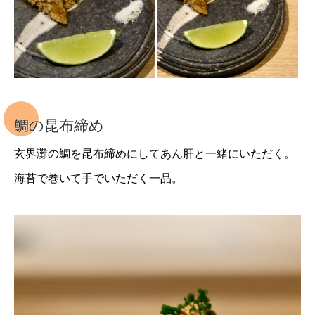
鯛の昆布締め
玄界灘の鯛を昆布締めにしてあん肝と一緒にいただく。
海苔で巻いて手でいただく一品。