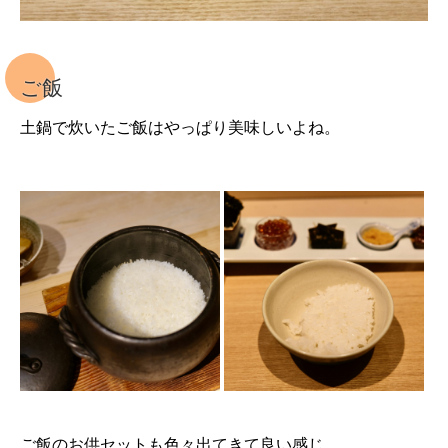
ご飯
土鍋で炊いたご飯はやっぱり美味しいよね。
ご飯のお供セットも色々出てきて良い感じ。