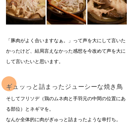
「豚肉がよく合いますなぁ。」って声を大にして言いた
かったけど、結局言えなかった感想を今改めて声を大に
して言いたいと思います。
ギュッっと詰まったジューシーな焼き鳥
そしてフリソデ（鶏のムネ肉と手羽元の中間の位置にあ
る部位）とネギマを。
なんか全体的に肉がぎゅっと詰まったような串打ち。