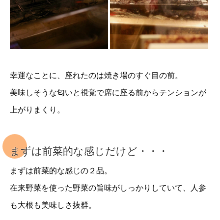
幸運なことに、座れたのは焼き場のすぐ目の前。
美味しそうな匂いと視覚で席に座る前からテンションが
上がりまくり。
まずは前菜的な感じだけど・・・
まずは前菜的な感じの２品。
在来野菜を使った野菜の旨味がしっかりしていて、人参
も大根も美味しさ抜群。