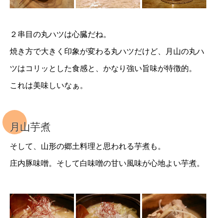
２串目の丸ハツは心臓だね。
焼き方で大きく印象が変わる丸ハツだけど、月山の丸ハ
ツはコリッとした食感と、かなり強い旨味が特徴的。
これは美味しいなぁ。
月山芋煮
そして、山形の郷土料理と思われる芋煮も。
庄内豚味噌。そして白味噌の甘い風味が心地よい芋煮。