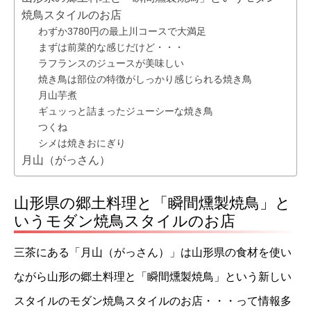
焼鳥スタイルのお店
わずか3780円の最上川コースで大満足
まずは前菜的な感じだけど・・・
ラフランスのジュースが美味しい
焼き鳥は部位の特徴がしっかり感じられる焼き鳥
月山芋煮
ギュッっと詰まったジューシーな焼き鳥
つくね
シメは焼きおにぎり
月山（がっさん）
山形県の郷土料理と「瞬間燻製焼鳥」と
いうモダン焼鳥スタイルのお店
三茶にある「月山（がっさん）」は山形県の食材を使い
ながら山形の郷土料理と「瞬間燻製焼鳥」という新しい
スタイルのモダン焼鳥スタイルのお店・・・って情報多