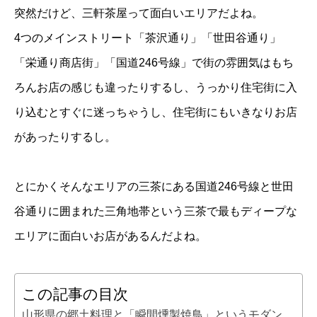
突然だけど、三軒茶屋って面白いエリアだよね。
4つのメインストリート「茶沢通り」「世田谷通り」
「栄通り商店街」「国道246号線」で街の雰囲気はもち
ろんお店の感じも違ったりするし、うっかり住宅街に入
り込むとすぐに迷っちゃうし、住宅街にもいきなりお店
があったりするし。
とにかくそんなエリアの三茶にある国道246号線と世田
谷通りに囲まれた三角地帯という三茶で最もディープな
エリアに面白いお店があるんだよね。
この記事の目次
山形県の郷土料理と「瞬間燻製焼鳥」というモダン