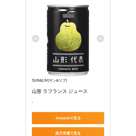
SUN&LIV(サン&リブ)
山形 ラフランス ジュース
-
Amazonで見る
楽天市場で見る