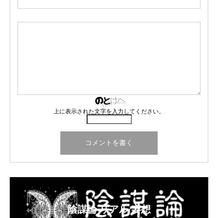
上に表示された文字を入力してください。
陰謀論 リアル/妄想