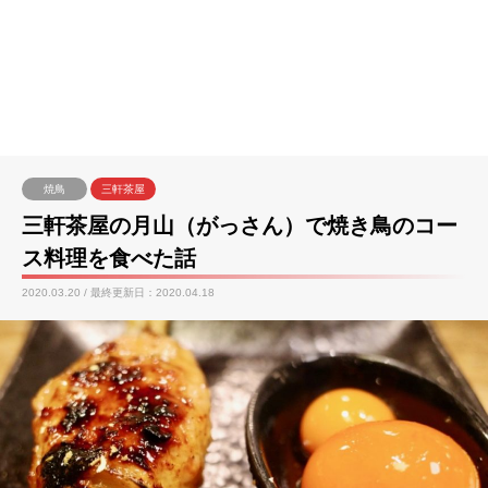
焼鳥
三軒茶屋
三軒茶屋の月山（がっさん）で焼き鳥のコー
ス料理を食べた話
2020.03.20 / 最終更新日：2020.04.18