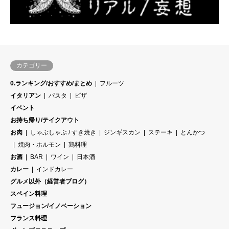
カテゴリー
0.ランキング/おすすめ/まとめ
フルーツ
イタリアン
パスタ
ピザ
イベント
お持ち帰り/テイクアウト
お肉
しゃぶしゃぶ / すき焼き
ジンギスカン
ステーキ
とんかつ
焼肉・ホルモン
鶏料理
お酒
BAR
ワイン
日本酒
カレー
インドカレー
グルメ以外（経営者ブログ）
スペイン料理
フュージョン/イノベーション
フランス料理