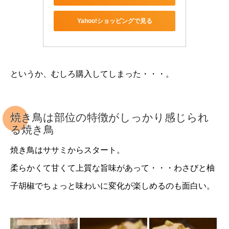
Yahoo!ショッピングで見る
というか、むしろ購入してしまった・・・。
焼き鳥は部位の特徴がしっかり感じられ
る焼き鳥
焼き鳥はササミからスタート。
柔らかくて甘くて上質な旨味があって・・・わさびと柚
子胡椒でちょっと味わいに変化が楽しめるのも面白い。