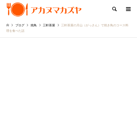
検索
ブログ
焼鳥
三軒茶屋
三軒茶屋の月山（がっさん）で焼き鳥のコース料
理を食べた話