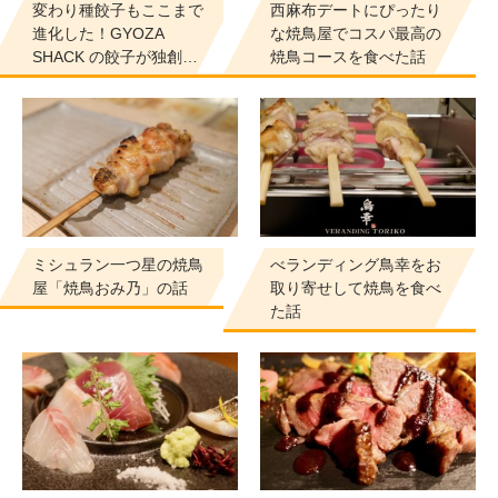
変わり種餃子もここまで
西麻布デートにぴったり
進化した！GYOZA
な焼鳥屋でコスパ最高の
SHACK の餃子が独創…
焼鳥コースを食べた話
ミシュラン一つ星の焼鳥
べランディング鳥幸をお
屋「焼鳥おみ乃」の話
取り寄せして焼鳥を食べ
た話