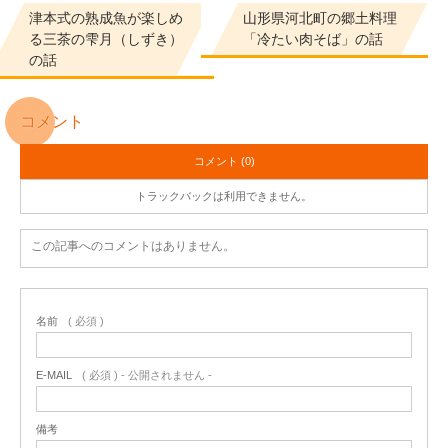
津本式の熟成魚が楽しめ
山形県河北町の郷土料理
る三茶の雫月（しずき）
「冷たい肉そば」の話
の話
コメント
コメント (0)
トラックバックは利用できません。
この記事へのコメントはありません。
名前
( 必須 )
E-MAIL
( 必須 ) - 公開されません -
備考