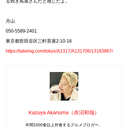
る焼き鳥屋さんだと感じたよ。
月山
050-5589-2401
東京都世田谷区三軒茶屋2-10-16
https://tabelog.com/tokyo/A1317/A131706/13183867/
Kazuya Akanuma（赤沼和哉）
年間1000食以上外食するグルメブロガー。