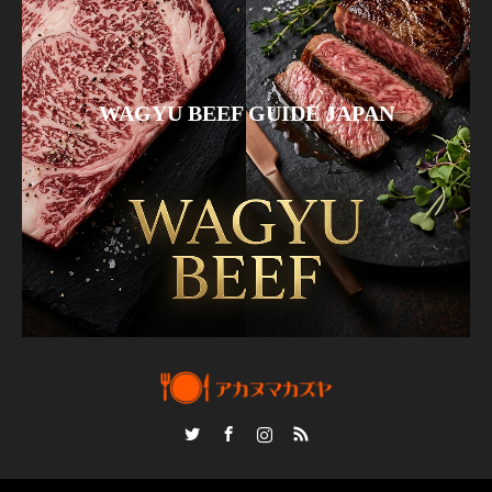
WAGYU BEEF GUIDE JAPAN
Twitter
Facebook
Instagram
RSS