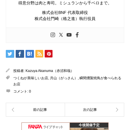
得意分野は肉と寿司。ミシュランから千ベロまで。
株式会社BNF 代表取締役
株式会社門崎（格之進）執行役員
投稿者:
Kazuya Akanuma（赤沼和哉）
つくねが美味しいお店
,
月山（がっさん）
,
瞬間燻製焼鳥が食べられる
お店
コメント:
0