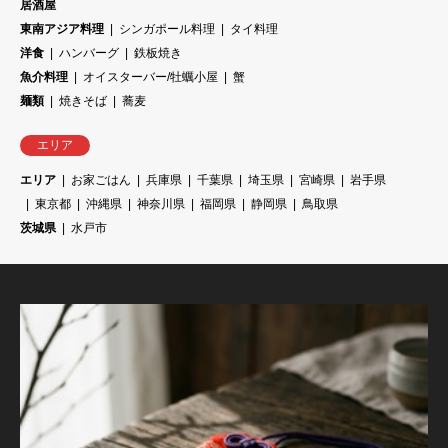
居酒屋
東南アジア料理
シンガポール料理
タイ料理
洋食
ハンバーグ
鉄板焼き
魚介料理
オイスターバー/牡蠣小屋
蟹
麺類
焼きそば
蕎麦
エリア
エリア
お家ごはん
兵庫県
千葉県
埼玉県
宮崎県
岩手県
東京都
沖縄県
神奈川県
福岡県
静岡県
鳥取県
茨城県
水戸市