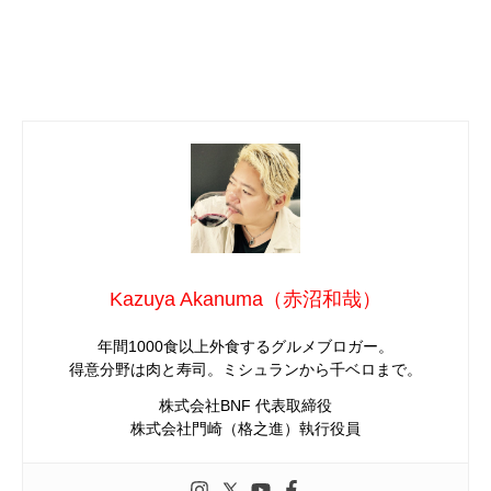
Kazuya Akanuma（赤沼和哉）
年間1000食以上外食するグルメブロガー。
得意分野は肉と寿司。ミシュランから千ベロまで。
株式会社BNF 代表取締役
株式会社門崎（格之進）執行役員