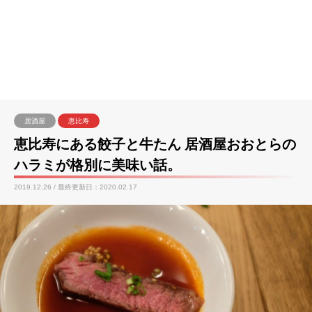
居酒屋
恵比寿
恵比寿にある餃子と牛たん 居酒屋おおとらの
ハラミが格別に美味い話。
2019.12.26 / 最終更新日：2020.02.17