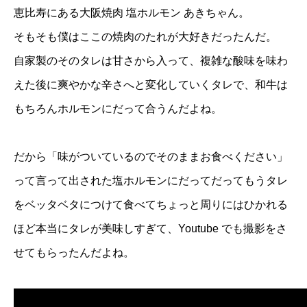
恵比寿にある大阪焼肉 塩ホルモン あきちゃん。
そもそも僕はここの焼肉のたれが大好きだったんだ。
自家製のそのタレは甘さから入って、複雑な酸味を味わ
えた後に爽やかな辛さへと変化していくタレで、和牛は
もちろんホルモンにだって合うんだよね。
だから「味がついているのでそのままお食べください」
って言って出された塩ホルモンにだってだってもうタレ
をベッタベタにつけて食べてちょっと周りにはひかれる
ほど本当にタレが美味しすぎて、Youtube でも撮影をさ
せてもらったんだよね。