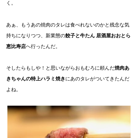
く。
あぁ、もうあの焼肉のタレは食べれないのかと残念な気
持ちになりつつ、新業態の
餃子と牛たん 居酒屋おおとら
恵比寿店
へ行ったんだ。
そしたらもしや！と思いながらおもむろに頼んだ
焼肉あ
きちゃんの特上ハラミ焼き
にあのタレがついてきたんだ
よね。