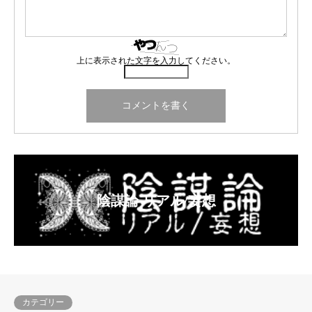
上に表示された文字を入力してください。
陰謀論 リアル/妄想
カテゴリー