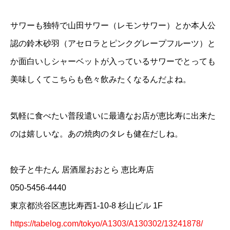
サワーも独特で山田サワー（レモンサワー）とか本人公
認の鈴木砂羽（アセロラとピンクグレープフルーツ）と
か面白いしシャーベットが入っているサワーでとっても
美味しくてこちらも色々飲みたくなるんだよね。
気軽に食べたい普段遣いに最適なお店が恵比寿に出来た
のは嬉しいな。あの焼肉のタレも健在だしね。
餃子と牛たん 居酒屋おおとら 恵比寿店
050-5456-4440
東京都渋谷区恵比寿西1-10-8 杉山ビル 1F
https://tabelog.com/tokyo/A1303/A130302/13241878/