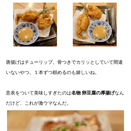
唐揚げはチューリップ。骨つきでカリッとしていて間違
いないやつ。１本ずつ頼めるのも嬉しいね。
意表をついて美味しすぎたのは
名物 卵豆腐の厚揚げ
なん
だけど、これが激ウマなんだ。