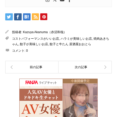
投稿者:
Kazuya Akanuma（赤沼和哉）
コストパフォーマンスがいいお店
,
ハラミが美味しいお店
,
焼肉あきち
ゃん
,
餃子が美味しいお店
,
餃子と牛たん 居酒屋おおとら
コメント:
0