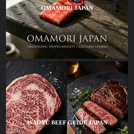
OMAMORI JAPAN
WAGYU BEEF GUIDE JAPAN