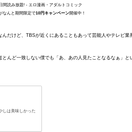
14日間読み放題! - エロ漫画・アダルトコミック
がなんと期間限定で
10円キャンペーン
開催中！
なんだけど、TBSが近くにあることもあって芸能人やテレビ業
ほとんど一致しない僕でも「あ、あの人見たことなるなぁ」と
やしは美味しかった