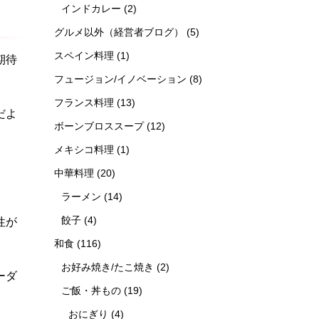
インドカレー
(2)
グルメ以外（経営者ブログ）
(5)
スペイン料理
(1)
期待
フュージョン/イノベーション
(8)
フランス料理
(13)
だよ
ボーンブロススープ
(12)
メキシコ料理
(1)
中華料理
(20)
ラーメン
(14)
餃子
(4)
性が
和食
(116)
お好み焼き/たこ焼き
(2)
ーダ
ご飯・丼もの
(19)
おにぎり
(4)