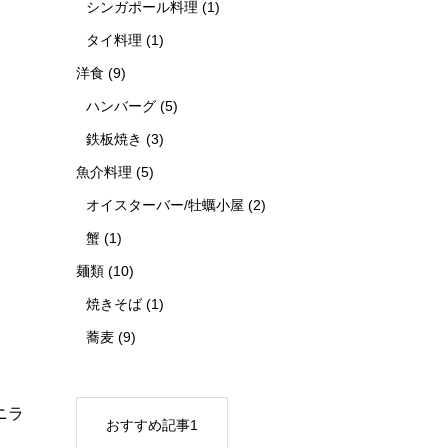
シンガポール料理
(1)
タイ料理
(1)
洋食
(9)
ハンバーグ
(5)
鉄板焼き
(3)
魚介料理
(5)
オイスターバー/牡蠣小屋
(2)
蟹
(1)
麺類
(10)
焼きそば
(1)
蕎麦
(9)
ニラ
おすすめ記事1