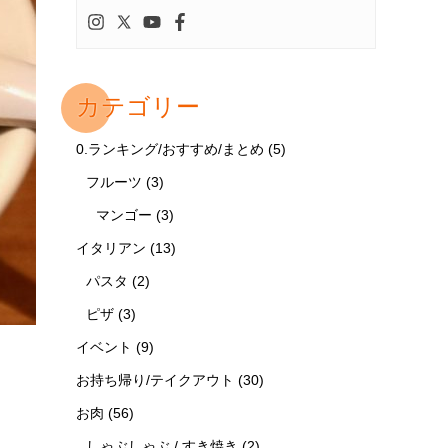
カテゴリー
0.ランキング/おすすめ/まとめ
(5)
フルーツ
(3)
マンゴー
(3)
イタリアン
(13)
パスタ
(2)
ピザ
(3)
イベント
(9)
お持ち帰り/テイクアウト
(30)
お肉
(56)
しゃぶしゃぶ / すき焼き
(2)