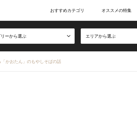
おすすめカテゴリ
オススメの特集
ゴリーから選ぶ
エリアから選ぶ
る「かおたん」のもやしそばの話