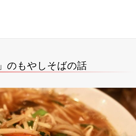
」のもやしそばの話