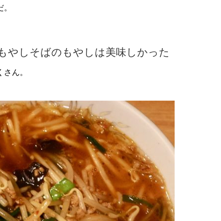
だ。
もやしそばのもやしは美味しかった
くさん。