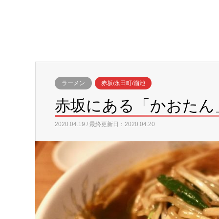
ラーメン
赤坂/永田町/溜池
赤坂にある「かおたん
2020.04.19 / 最終更新日：2020.04.20