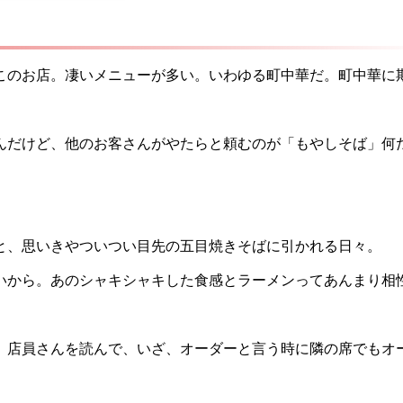
このお店。凄いメニューが多い。いわゆる町中華だ。町中華に
んだけど、他のお客さんがやたらと頼むのが「もやしそば」何
と、思いきやついつい目先の五目焼きそばに引かれる日々。
いから。あのシャキシャキした食感とラーメンってあんまり相
。店員さんを読んで、いざ、オーダーと言う時に隣の席でもオ