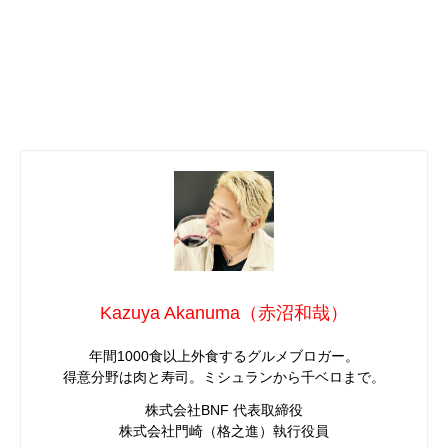
Kazuya Akanuma（赤沼和哉）
年間1000食以上外食するグルメブロガー。
得意分野は肉と寿司。ミシュランから千ベロまで。
株式会社BNF 代表取締役
株式会社門崎（格之進）執行役員