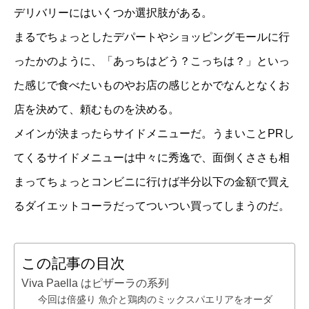
デリバリーにはいくつか選択肢がある。
まるでちょっとしたデパートやショッピングモールに行
ったかのように、「あっちはどう？こっちは？」といっ
た感じで食べたいものやお店の感じとかでなんとなくお
店を決めて、頼むものを決める。
メインが決まったらサイドメニューだ。うまいことPRし
てくるサイドメニューは中々に秀逸で、面倒くささも相
まってちょっとコンビニに行けば半分以下の金額で買え
るダイエットコーラだってついつい買ってしまうのだ。
この記事の目次
Viva Paella はピザーラの系列
今回は倍盛り 魚介と鶏肉のミックスパエリアをオーダ