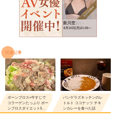
関連記事
ボーンブロス×牛すじで
バンゲラズキッチンのレ
コラーゲンたっぷり ボー
トルト ココナッツ チキ
ンブロスダイエット5…
ンカレーを食べた話