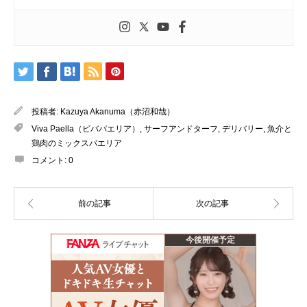
投稿者:
Kazuya Akanuma（赤沼和哉）
Viva Paella（ビバパエリア）
,
サーフアンドターフ
,
デリバリー
,
魚介と
鶏肉のミックスパエリア
コメント:
0