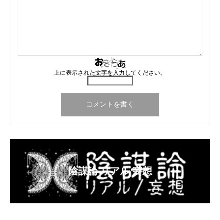
上に表示された文字を入力してください。
陰謀論 リアル/妄想