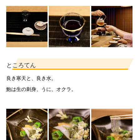
ところてん
良き寒天と、良き水。
鮑は生の刺身、うに、オクラ。