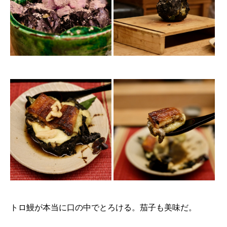
トロ鰻が本当に口の中でとろける。茄子も美味だ。