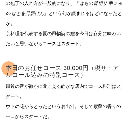
の包丁の入れ方が一般的になり、「はもの
骨切り 手並み
の ほどを見届けん
」という句が読まれるほどになったと
か。
京料理を代表する夏の風物詩の鱧を今日は存分に味わい
たいと思いながらコースはスタート。
本日のお任せコース 30,000円（税サ・ア
ルコール込みの特別コース）
風鈴の音が微かに聞こえる静かな店内でコース料理はス
タート。
ウドの花からとったというお出汁。そして紫蘇の香りの
一口からスタートだ。