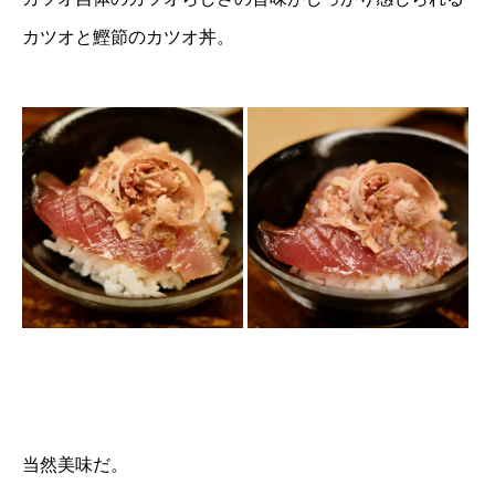
カツオと鰹節のカツオ丼。
当然美味だ。