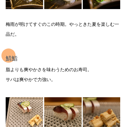
梅雨が明けてすぐのこの時期。やっときた夏を楽しむ一
品だ。
鯖鮨
脂よりも爽やかさを味わうためのお寿司。
サバは爽やかで力強い。