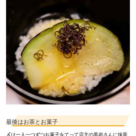
最後はお茶とお菓子
〆は一人一つずつお菓子をてって店主の黒岩さんに抹茶