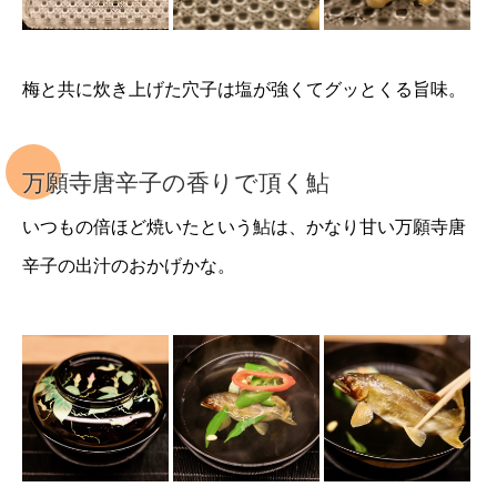
梅と共に炊き上げた穴子は塩が強くてグッとくる旨味。
万願寺唐辛子の香りで頂く鮎
いつもの倍ほど焼いたという鮎は、かなり甘い万願寺唐
辛子の出汁のおかげかな。