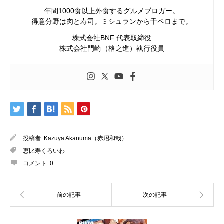
年間1000食以上外食するグルメブロガー。
得意分野は肉と寿司。ミシュランから千ベロまで。
株式会社BNF 代表取締役
株式会社門崎（格之進）執行役員
投稿者:
Kazuya Akanuma（赤沼和哉）
恵比寿くろいわ
コメント:
0