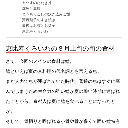
カツオのたたき丼
虎魚と豆腐
とうもろこしの炊き込みご飯
賀茂茄子のすき焼き
最後はお茶とお菓子
恵比寿くろいわ
恵比寿くろいわの８月上旬の旬の食材
さて、今回のメインの食材は鱧。
鱧といえば夏の京料理の代名詞とも言える魚。
まだ人力で魚が運ばれていた時代、普通の魚はすぐに痛
んでしまうため生命力の強い鱧が夏の暑い時期に運ばれ
たことから、京都人は夏に鱧を食べることになったと
か。
そして、骨切りと呼ばれる小骨や骨が多くて固い鱧特有