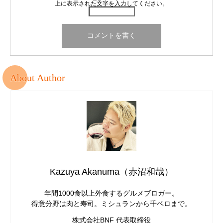
上に表示された文字を入力してください。
About Author
Kazuya Akanuma（赤沼和哉）
年間1000食以上外食するグルメブロガー。
得意分野は肉と寿司。ミシュランから千ベロまで。
株式会社BNF 代表取締役