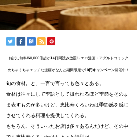
お試し無料!60,000冊超が14日間読み放題! - エロ漫画・アダルトコミック
めちゃくちゃエッチな漫画がなんと期間限定で
10円キャンペーン
開催中！
旬の食材。と、一言で言っても色々とある。
食材は往々にして季語として扱われるほど季節をそのま
ま表すものが多いけど、恵比寿くろいわは季節感を感じ
させてくれる料理を提供してくれる。
もちろん、そういったお店は多々あるんだけど、その中
でも恵比寿くろいわはちょっと特別だ。