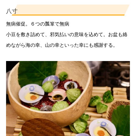
八寸
無病催促。６つの瓢箪で無病
小豆を敷き詰めて、邪気払いの意味を込めて。お盆も絡
めながら海の幸、山の幸といった幸にも感謝する。