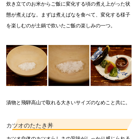
炊き立てのお米からご飯に変化する頃の煮え上がった状
態が煮えばな。まずは煮えばなを食べて、変化する様子
を楽しむのが土鍋で炊いたご飯の楽しみの一つ。
漬物と飛騨高山で取れる大きいサイズのなめこと共に。
カツオのたたき丼
カツオ自体のカツオらしさの旨味がしっかり感じられる