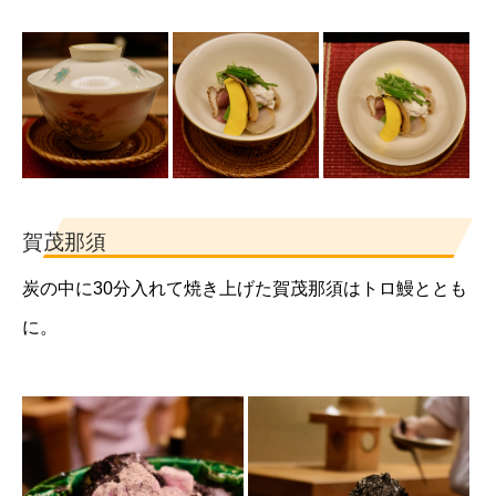
賀茂那須
炭の中に30分入れて焼き上げた賀茂那須はトロ鰻ととも
に。