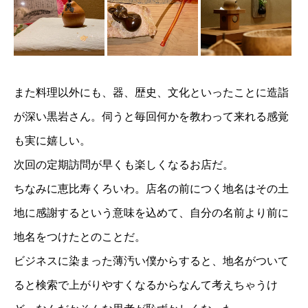
また料理以外にも、器、歴史、文化といったことに造詣
が深い黒岩さん。伺うと毎回何かを教わって来れる感覚
も実に嬉しい。
次回の定期訪問が早くも楽しくなるお店だ。
ちなみに恵比寿くろいわ。店名の前につく地名はその土
地に感謝するという意味を込めて、自分の名前より前に
地名をつけたとのことだ。
ビジネスに染まった薄汚い僕からすると、地名がついて
ると検索で上がりやすくなるからなんて考えちゃうけ