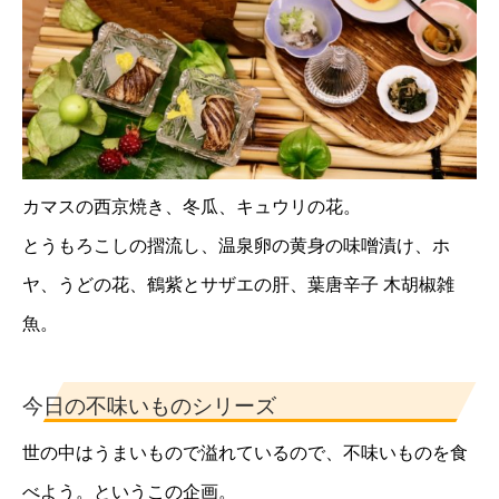
カマスの西京焼き、冬瓜、キュウリの花。
とうもろこしの摺流し、温泉卵の黄身の味噌漬け、ホ
ヤ、うどの花、鶴紫とサザエの肝、葉唐辛子 木胡椒雑
魚。
今日の不味いものシリーズ
世の中はうまいもので溢れているので、不味いものを食
べよう。というこの企画。