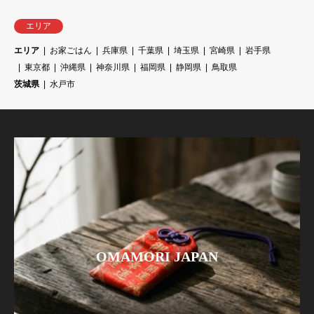
エリア
エリア
お家ごはん
兵庫県
千葉県
埼玉県
宮崎県
岩手県
東京都
沖縄県
神奈川県
福岡県
静岡県
鳥取県
茨城県
水戸市
OMAMORI JAPAN