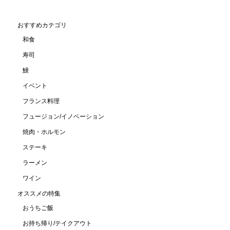
おすすめカテゴリ
和食
寿司
鰻
イベント
フランス料理
フュージョン/イノベーション
焼肉・ホルモン
ステーキ
ラーメン
ワイン
オススメの特集
おうちご飯
お持ち帰り/テイクアウト