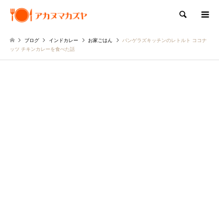
検索
ブログ
インドカレー
お家ごはん
バンゲラズキッチンのレトルト ココナ
ッツ チキンカレーを食べた話