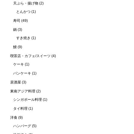
天ぷら・揚げ物
(2)
とんかつ
(1)
寿司
(49)
鍋
(3)
すき焼き
(1)
鰻
(9)
喫茶店・カフェ/スイーツ
(4)
ケーキ
(1)
パンケーキ
(1)
居酒屋
(3)
東南アジア料理
(2)
シンガポール料理
(1)
タイ料理
(1)
洋食
(9)
ハンバーグ
(5)