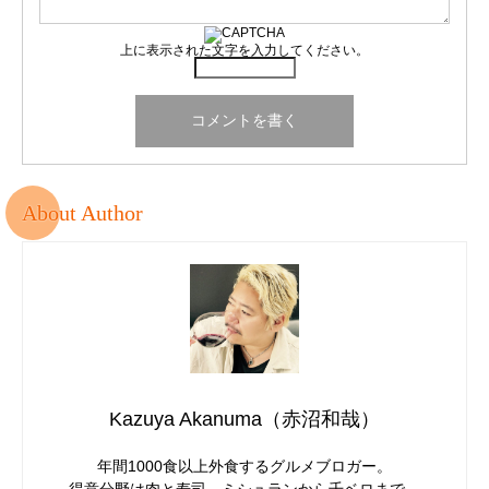
上に表示された文字を入力してください。
About Author
Kazuya Akanuma（赤沼和哉）
年間1000食以上外食するグルメブロガー。
得意分野は肉と寿司。ミシュランから千ベロまで。