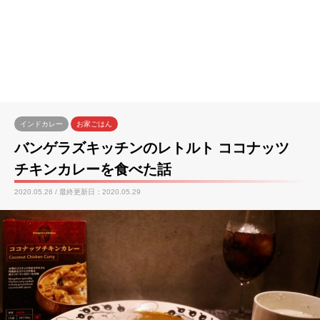
インドカレー
お家ごはん
バンゲラズキッチンのレトルト ココナッツ
チキンカレーを食べた話
2020.05.26 / 最終更新日：2020.05.29