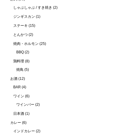
しゃぶしゃぶ / すき焼き
(2)
ジンギスカン
(1)
ステーキ
(15)
とんかつ
(2)
焼肉・ホルモン
(25)
BBQ
(2)
鶏料理
(8)
焼鳥
(5)
お酒
(12)
BAR
(4)
ワイン
(6)
ワインバー
(2)
日本酒
(1)
カレー
(6)
インドカレー
(2)