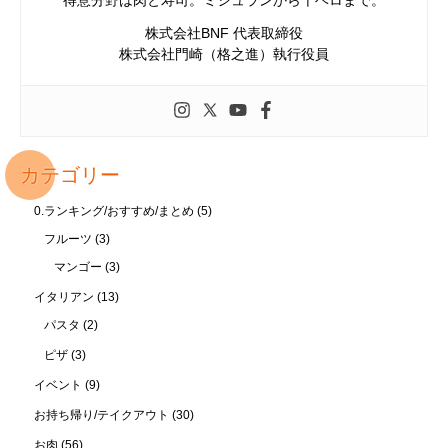
株式会社BNF 代表取締役
株式会社門崎（格之進）執行役員
カテゴリー
0.ランキング/おすすめ/まとめ
(5)
フルーツ
(3)
マンゴー
(3)
イタリアン
(13)
パスタ
(2)
ピザ
(3)
イベント
(9)
お持ち帰り/テイクアウト
(30)
お肉
(56)