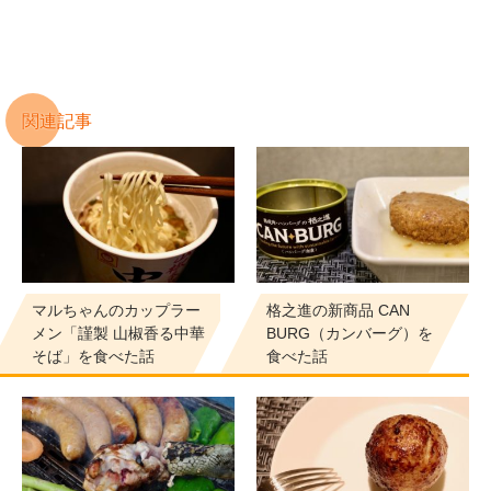
関連記事
マルちゃんのカップラー
格之進の新商品 CAN
メン「謹製 山椒香る中華
BURG（カンバーグ）を
そば」を食べた話
食べた話