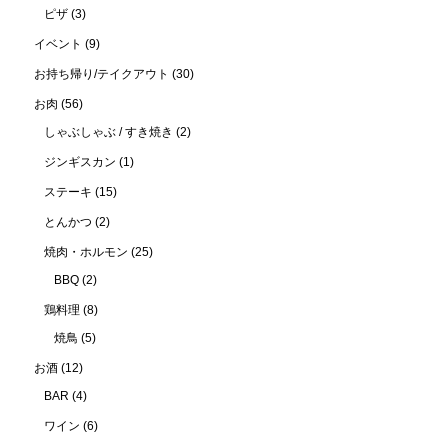
ピザ
(3)
イベント
(9)
お持ち帰り/テイクアウト
(30)
お肉
(56)
しゃぶしゃぶ / すき焼き
(2)
ジンギスカン
(1)
ステーキ
(15)
とんかつ
(2)
焼肉・ホルモン
(25)
BBQ
(2)
鶏料理
(8)
焼鳥
(5)
お酒
(12)
BAR
(4)
ワイン
(6)