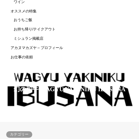
ワイン
オススメの特集
おうちご飯
お持ち帰り/テイクアウト
ミシュラン掲載店
アカヌマカズヤ – プロフィール
お仕事の依頼
幻の和牛 WAGYU YAKINIKU IBUSANA
カテゴリー