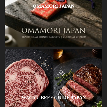
OMAMORI JAPAN
WAGYU BEEF GUIDE JAPAN