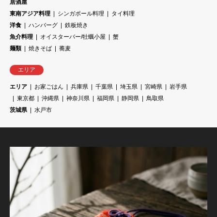
居酒屋
東南アジア料理
シンガポール料理
タイ料理
洋食
ハンバーグ
鉄板焼き
魚介料理
オイスターバー/牡蠣小屋
蟹
麺類
焼きそば
蕎麦
エリア
エリア
お家ごはん
兵庫県
千葉県
埼玉県
宮崎県
岩手県
東京都
沖縄県
神奈川県
福岡県
静岡県
鳥取県
茨城県
水戸市