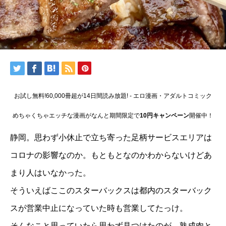
お試し無料!60,000冊超が14日間読み放題! - エロ漫画・アダルトコミック
めちゃくちゃエッチな漫画がなんと期間限定で
10円キャンペーン
開催中！
静岡。思わず小休止で立ち寄った足柄サービスエリアは
コロナの影響なのか。もともとなのかわからないけどあ
まり人はいなかった。
そういえばここのスターバックスは都内のスターバック
スが営業中止になっていた時も営業してたっけ。
そんなこと思っていたら思わず見つけたのが、熟成肉と