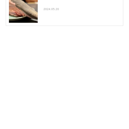
タン１本食べた話
2024.05.20