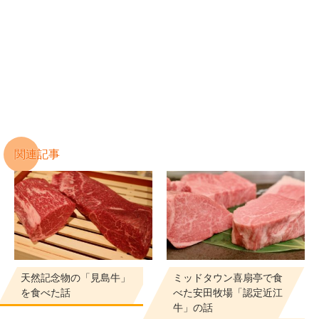
関連記事
天然記念物の「見島牛」
ミッドタウン喜扇亭で食
を食べた話
べた安田牧場「認定近江
牛」の話