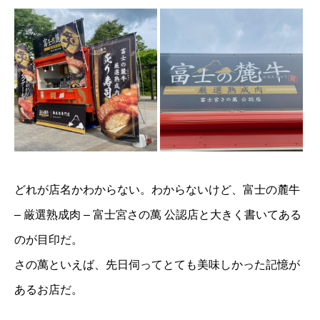
どれが店名かわからない。わからないけど、富士の麓牛
– 厳選熟成肉 – 富士宮さの萬 公認店と大きく書いてある
のが目印だ。
さの萬といえば、先日伺ってとても美味しかった記憶が
あるお店だ。