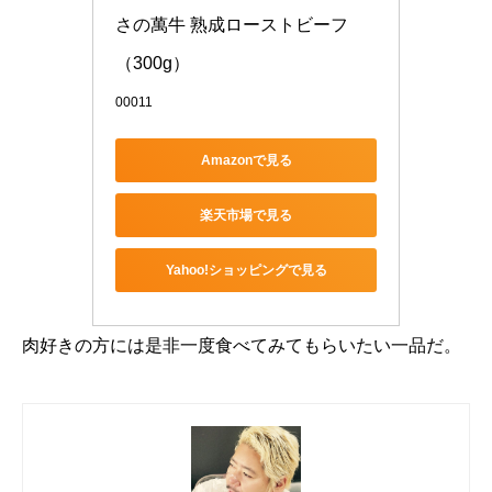
さの萬牛 熟成ローストビーフ 
（300g）
00011
Amazonで見る
楽天市場で見る
Yahoo!ショッピングで見る
肉好きの方には是非一度食べてみてもらいたい一品だ。