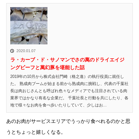
2020.01.07
ラ・カーブ・ド・サノマンでさの萬のドライエイジ
ングビーフと萬幻豚を堪能した話
2019年の10月から株式会社門崎（格之進）の執行役員に就任し
た。 熟成肉ブームが始まる前から熟成肉に挑戦し、代表の千葉社
長は肉おじさんとも呼ばれ色々なメディアでも注目されている肉
業界ではかなり有名な企業だ。 千葉社長と行動を共にしたり、各
地で様々なお肉を食べ歩いたりしていて、少しはお...
あのお肉がサービスエリアでうっかり食べれるのかと思
うとちょっと嬉しくなる。