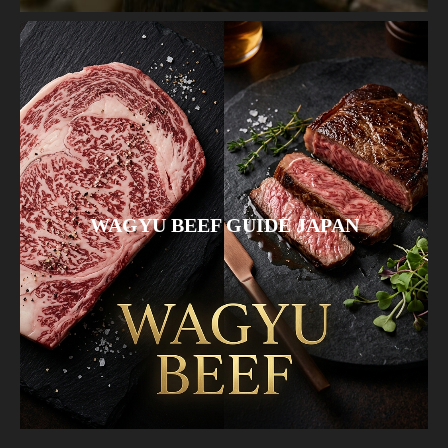
WAGYU BEEF GUIDE JAPAN