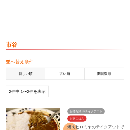
市谷
並べ替え条件
新しい順
古い順
閲覧数順
2件中 1〜2件を表示
お持ち帰り/テイクアウト
お家ごはん
焼肉ヒロミヤのテイクアウトで