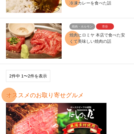
冷凍カレーを食べた話
焼肉・ホルモン
市谷
焼肉ヒロミヤ 本店で食べた安
くて美味しい焼肉の話
2件中 1〜2件を表示
オススメのお取り寄せグルメ