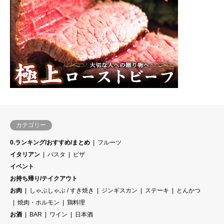
カテゴリー
0.ランキング/おすすめ/まとめ
フルーツ
イタリアン
パスタ
ピザ
イベント
お持ち帰り/テイクアウト
お肉
しゃぶしゃぶ / すき焼き
ジンギスカン
ステーキ
とんかつ
焼肉・ホルモン
鶏料理
お酒
BAR
ワイン
日本酒