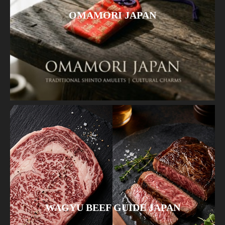
OMAMORI JAPAN
WAGYU BEEF GUIDE JAPAN