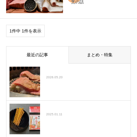
烹の話
1件中 1件を表示
最近の記事
まとめ・特集
大塚でおすすめの焼肉屋をご紹介！Jan
2026.05.20
ヤマヤのめんマヨ味プレッツェル
2025.01.11