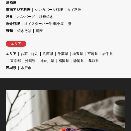
居酒屋
東南アジア料理
シンガポール料理
タイ料理
洋食
ハンバーグ
鉄板焼き
魚介料理
オイスターバー/牡蠣小屋
蟹
麺類
焼きそば
蕎麦
エリア
エリア
お家ごはん
兵庫県
千葉県
埼玉県
宮崎県
岩手県
東京都
沖縄県
神奈川県
福岡県
静岡県
鳥取県
茨城県
水戸市