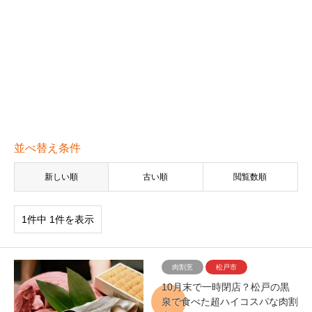
並べ替え条件
新しい順
古い順
閲覧数順
1件中 1件を表示
肉割烹
松戸市
10月末で一時閉店？松戸の黒
泉で食べた超ハイコスパな肉割