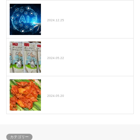
AIライティングで生成された文章のコピペ
でSEO効果があるのか
2024.12.25
【ボーンブロスダイエットまとめ】ボーン
ブロススープを毎日飲んで1…
2024.05.22
ボーンブロスにキムチを入れて食べてみた
話 ボーンブロスダイエット…
2024.05.20
カテゴリー