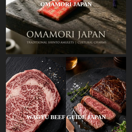
OMAMORI JAPAN
WAGYU BEEF GUIDE JAPAN