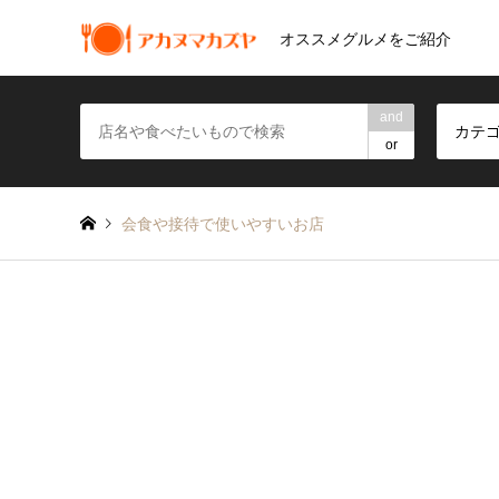
オススメグルメをご紹介
and
カテ
or
会食や接待で使いやすいお店