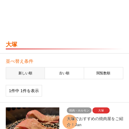
大塚
並べ替え条件
新しい順
古い順
閲覧数順
1件中 1件を表示
焼肉・ホルモン
大塚
大塚でおすすめの焼肉屋をご紹
介！Jan