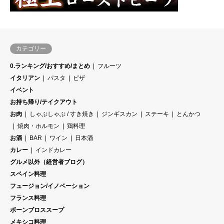
カテゴリー
0.ランキング/おすすめ/まとめ
フルーツ
イタリアン
パスタ
ピザ
イベント
お持ち帰り/テイクアウト
お肉
しゃぶしゃぶ / すき焼き
ジンギスカン
ステーキ
とんかつ
焼肉・ホルモン
鶏料理
お酒
BAR
ワイン
日本酒
カレー
インドカレー
グルメ以外（経営者ブログ）
スペイン料理
フュージョン/イノベーション
フランス料理
ボーンブロススープ
メキシコ料理