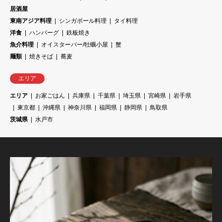
居酒屋
東南アジア料理
シンガポール料理
タイ料理
洋食
ハンバーグ
鉄板焼き
魚介料理
オイスターバー/牡蠣小屋
蟹
麺類
焼きそば
蕎麦
エリア
エリア
お家ごはん
兵庫県
千葉県
埼玉県
宮崎県
岩手県
東京都
沖縄県
神奈川県
福岡県
静岡県
鳥取県
茨城県
水戸市