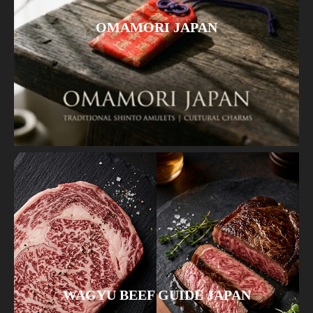
OMAMORI JAPAN
WAGYU BEEF GUIDE JAPAN