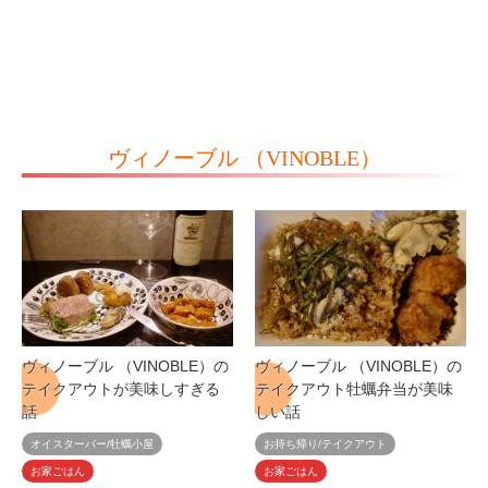
ヴィノーブル （VINOBLE）
ヴィノーブル （VINOBLE）の
ヴィノーブル （VINOBLE）の
テイクアウトが美味しすぎる
テイクアウト牡蠣弁当が美味
話
しい話
オイスターバー/牡蠣小屋
お持ち帰り/テイクアウト
お家ごはん
お家ごはん