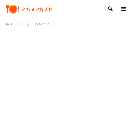
検索
ヴィノーブル （VINOBLE）