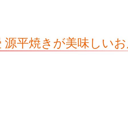
鰻 源平焼きが美味しいお