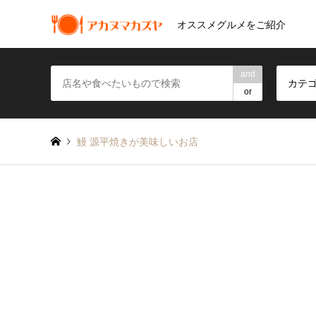
オススメグルメをご紹介
and
カテ
or
鰻 源平焼きが美味しいお店