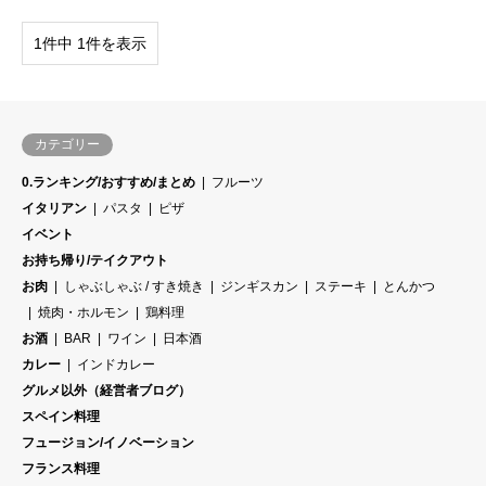
1件中 1件を表示
カテゴリー
0.ランキング/おすすめ/まとめ
フルーツ
イタリアン
パスタ
ピザ
イベント
お持ち帰り/テイクアウト
お肉
しゃぶしゃぶ / すき焼き
ジンギスカン
ステーキ
とんかつ
焼肉・ホルモン
鶏料理
お酒
BAR
ワイン
日本酒
カレー
インドカレー
グルメ以外（経営者ブログ）
スペイン料理
フュージョン/イノベーション
フランス料理