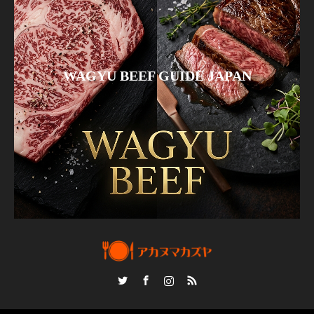
WAGYU BEEF GUIDE JAPAN
Twitter
Facebook
Instagram
RSS