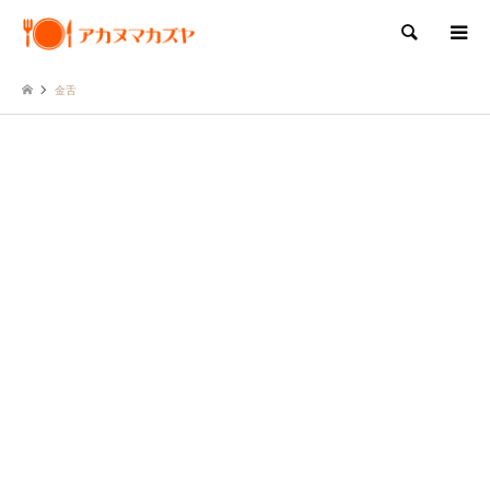
検索
金舌