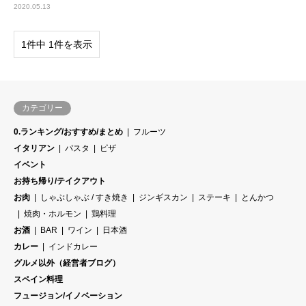
2020.05.13
1件中 1件を表示
カテゴリー
0.ランキング/おすすめ/まとめ
フルーツ
イタリアン
パスタ
ピザ
イベント
お持ち帰り/テイクアウト
お肉
しゃぶしゃぶ / すき焼き
ジンギスカン
ステーキ
とんかつ
焼肉・ホルモン
鶏料理
お酒
BAR
ワイン
日本酒
カレー
インドカレー
グルメ以外（経営者ブログ）
スペイン料理
フュージョン/イノベーション