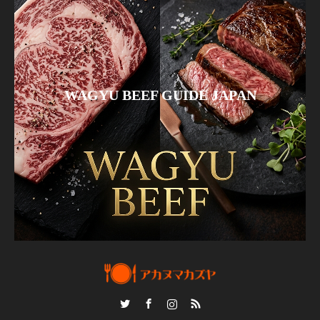
WAGYU BEEF GUIDE JAPAN
Twitter
Facebook
Instagram
RSS