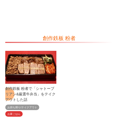
創作鉄板 粉者
創作鉄板 粉者で「シャトーブ
リアン&厳選牛弁当」をテイク
アウトした話
お持ち帰り/テイクアウト
お家ごはん