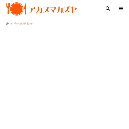
検索
創作鉄板 粉者