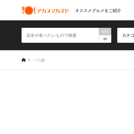
オススメグルメをご紹介
and
カテ
or
一の家