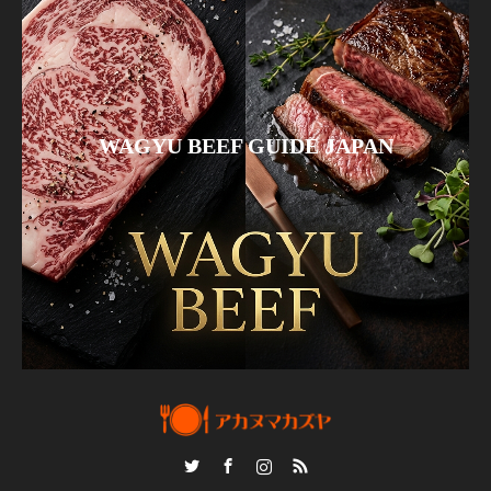
WAGYU BEEF GUIDE JAPAN
Twitter
Facebook
Instagram
RSS