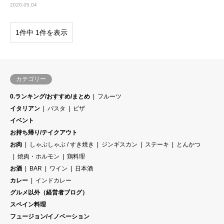
2020.05.04
1件中 1件を表示
カテゴリー
0.ランキング/おすすめ/まとめ
フルーツ
イタリアン
パスタ
ピザ
イベント
お持ち帰り/テイクアウト
お肉
しゃぶしゃぶ / すき焼き
ジンギスカン
ステーキ
とんかつ
焼肉・ホルモン
鶏料理
お酒
BAR
ワイン
日本酒
カレー
インドカレー
グルメ以外（経営者ブログ）
スペイン料理
フュージョン/イノベーション