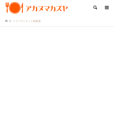
検索
トゥーランドット臥龍居