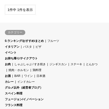
1件中 1件を表示
カテゴリー
0.ランキング/おすすめ/まとめ
フルーツ
イタリアン
パスタ
ピザ
イベント
お持ち帰り/テイクアウト
お肉
しゃぶしゃぶ / すき焼き
ジンギスカン
ステーキ
とんかつ
焼肉・ホルモン
鶏料理
お酒
BAR
ワイン
日本酒
カレー
インドカレー
グルメ以外（経営者ブログ）
スペイン料理
フュージョン/イノベーション
フランス料理