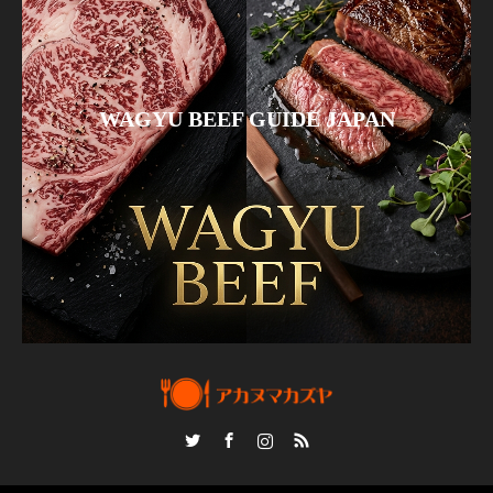
WAGYU BEEF GUIDE JAPAN
Twitter
Facebook
Instagram
RSS