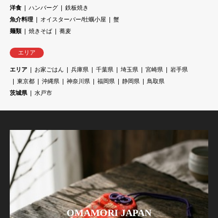
洋食
ハンバーグ
鉄板焼き
魚介料理
オイスターバー/牡蠣小屋
蟹
麺類
焼きそば
蕎麦
エリア
エリア
お家ごはん
兵庫県
千葉県
埼玉県
宮崎県
岩手県
東京都
沖縄県
神奈川県
福岡県
静岡県
鳥取県
茨城県
水戸市
OMAMORI JAPAN