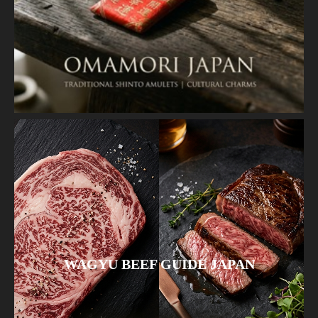
WAGYU BEEF GUIDE JAPAN