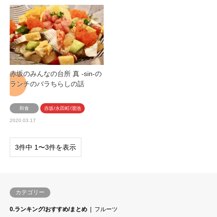
赤坂のみんなの台所 真 -sin-の
ランチのバラちらしの話
和食
赤坂/永田町/溜池
2020.03.17
3件中 1〜3件を表示
カテゴリー
0.ランキング/おすすめ/まとめ
フルーツ