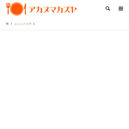
検索
みんなの台所 真