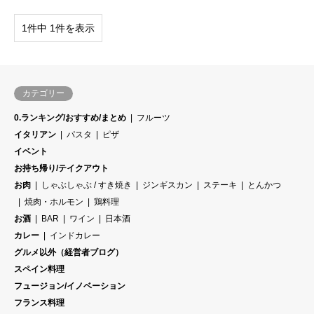
1件中 1件を表示
カテゴリー
0.ランキング/おすすめ/まとめ
フルーツ
イタリアン
パスタ
ピザ
イベント
お持ち帰り/テイクアウト
お肉
しゃぶしゃぶ / すき焼き
ジンギスカン
ステーキ
とんかつ
焼肉・ホルモン
鶏料理
お酒
BAR
ワイン
日本酒
カレー
インドカレー
グルメ以外（経営者ブログ）
スペイン料理
フュージョン/イノベーション
フランス料理