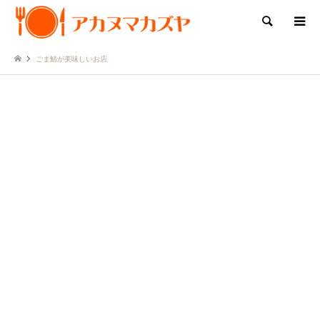
検索
ごま鯖が美味しいお店