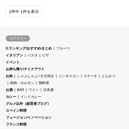
1件中 1件を表示
カテゴリー
0.ランキング/おすすめ/まとめ
フルーツ
イタリアン
パスタ
ピザ
イベント
お持ち帰り/テイクアウト
お肉
しゃぶしゃぶ / すき焼き
ジンギスカン
ステーキ
とんかつ
焼肉・ホルモン
鶏料理
お酒
BAR
ワイン
日本酒
カレー
インドカレー
グルメ以外（経営者ブログ）
スペイン料理
フュージョン/イノベーション
フランス料理