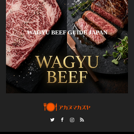
WAGYU BEEF GUIDE JAPAN
Twitter
Facebook
Instagram
RSS