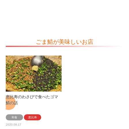
ごま鯖が美味しいお店
恵比寿のわさびで食べたゴマ
鯖の話
和食
恵比寿
2020.08.17