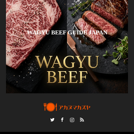
WAGYU BEEF GUIDE JAPAN
Twitter
Facebook
Instagram
RSS