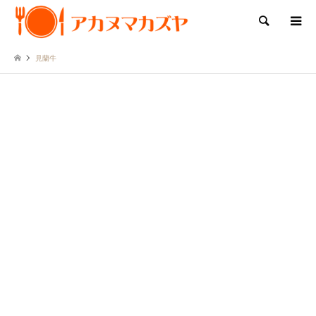
検索
見蘭牛