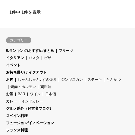
1件中 1件を表示
カテゴリー
0.ランキング/おすすめ/まとめ
フルーツ
イタリアン
パスタ
ピザ
イベント
お持ち帰り/テイクアウト
お肉
しゃぶしゃぶ / すき焼き
ジンギスカン
ステーキ
とんかつ
焼肉・ホルモン
鶏料理
お酒
BAR
ワイン
日本酒
カレー
インドカレー
グルメ以外（経営者ブログ）
スペイン料理
フュージョン/イノベーション
フランス料理