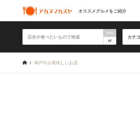
オススメグルメをご紹介
and
カテ
or
神戸牛が美味しいお店