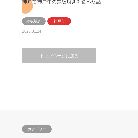
神戸で神戸牛の鉄板焼きを食べた話
鉄板焼き
神戸市
2020.01.24
トップページに戻る
カテゴリー